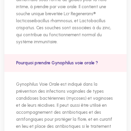
intime, à prendre par voie orale. Il contient une
souche unique brevetée Lcr Regenerans®
lacticaseibacillus rhamnosus, et Lactobacillus
crispatus. Ces souches sont associées à du zinc,
qui contribue au fonctionnement normal du
système immunitaire.
Pourquoi prendre Gynophilus voie orale ?
Gynophilus Voie Orale est indiqué dans la
prévention des infections vaginales de types
candidoses bactériennes (mycoses) et vaginoses
et de leurs récidives. Il peut aussi être utilisé en
accompagnement des antibiotiques et des
antifongiques pour protéger la flore, et en curatif
en lieu et place des antibiotiques si le traitement