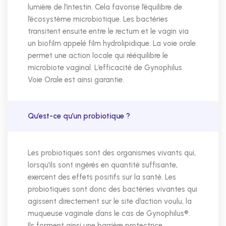
lumière de l’intestin. Cela favorise l’équilibre de
l’écosystème microbiotique. Les bactéries
transitent ensuite entre le rectum et le vagin via
un biofilm appelé film hydrolipidique. La voie orale
permet une action locale qui rééquilibre le
microbiote vaginal. L’efficacité de Gynophilus
Voie Orale est ainsi garantie.
Qu’est-ce qu’un probiotique ?
Les probiotiques sont des organismes vivants qui,
lorsqu’ils sont ingérés en quantité suffisante,
exercent des effets positifs sur la santé. Les
probiotiques sont donc des bactéries vivantes qui
agissent directement sur le site d’action voulu, la
muqueuse vaginale dans le cas de Gynophilus®.
Ils forment ainsi une barrière protectrice,