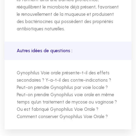
rééquilibrent le microbiote déjà présent, favorisent
le renouvellement de la muqueuse et produisent
des bactériocines qui possèdent des propriétés
antibiotiques naturelles.
Autres idées de questions :
Gynophilus Voie orale présente-t-il des effets
secondaires ? Y-a-t-il des contre-indications ?
Peut-on prendre Gynophilus par voie locale ?
Peut-on prendre Gynophilus voie orale en même
temps qu’un traitement de mycose ou vaginose ?
Ou est fabriqué Gynophilus Voie Orale ?
Comment conserver Gynophilus Voie Orale ?